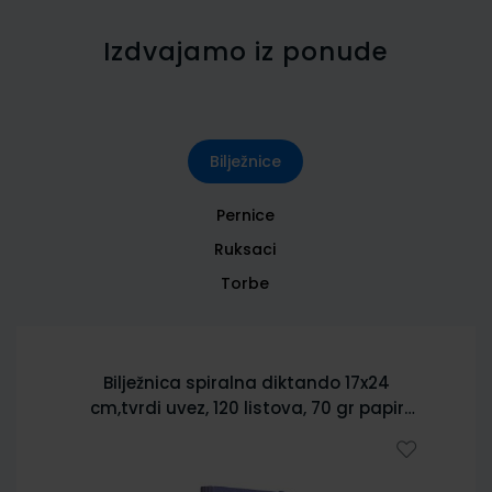
Izdvajamo iz ponude
Bilježnice
Pernice
Ruksaci
Torbe
Bilježnica spiralna diktando 17x24
cm,tvrdi uvez, 120 listova, 70 gr papir
5902