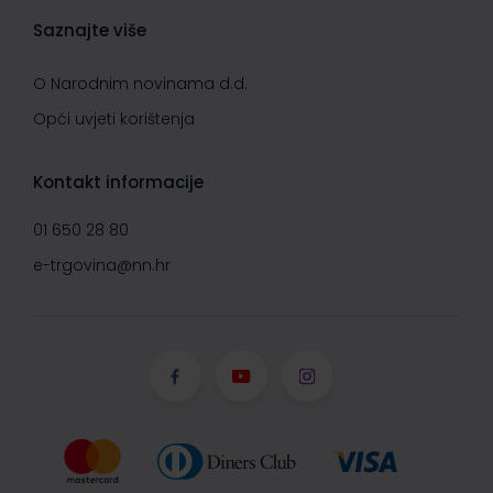
Saznajte više
O Narodnim novinama d.d.
Opći uvjeti korištenja
Kontakt informacije
01 650 28 80
e-trgovina@nn.hr