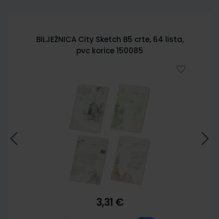
BILJEŽNICA City Sketch B5 crte, 64 lista,
pvc korice 150085
3,31 €