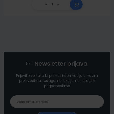
Newsletter prijava
Prijavite se kako bi primali informacije o novim
proizvodima i uslugama, akcijama i drugim
pogodnostima