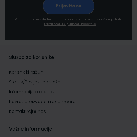
Prijavom na newsletter izjavljujete da ste upoznati s našom politikom
Privatnosti i sigurnosti podataka
Služba za korisnike
Korisnički račun
Status/Povijest narudžbi
Informacije o dostavi
Povrat proizvoda i reklamacije
Kontaktirajte nas
Važne informacije