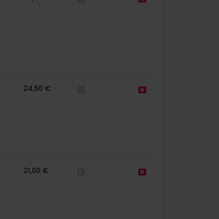
24,50 €
21,00 €