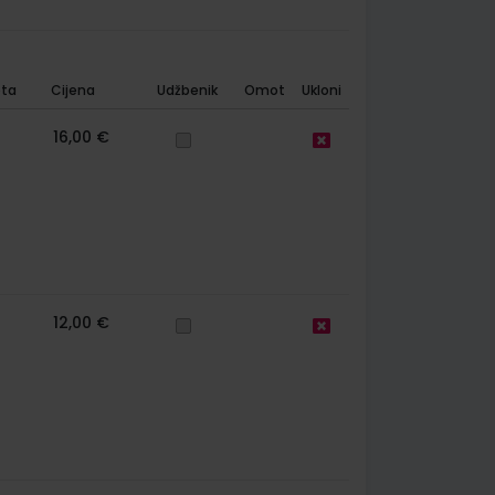
ta
Cijena
Udžbenik
Omot
Ukloni
16,00 €
12,00 €