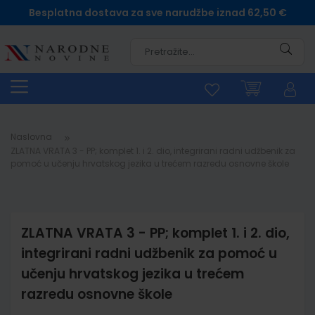
Besplatna dostava za sve narudžbe iznad 62,50 €
Pretra
Naslovna
ZLATNA VRATA 3 - PP; komplet 1. i 2. dio, integrirani radni udžbenik za
pomoć u učenju hrvatskog jezika u trećem razredu osnovne škole
ZLATNA VRATA 3 - PP; komplet 1. i 2. dio,
integrirani radni udžbenik za pomoć u
učenju hrvatskog jezika u trećem
razredu osnovne škole