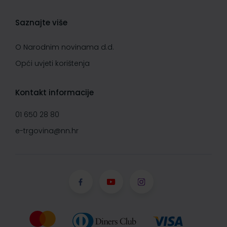
Saznajte više
O Narodnim novinama d.d.
Opći uvjeti korištenja
Kontakt informacije
01 650 28 80
e-trgovina@nn.hr