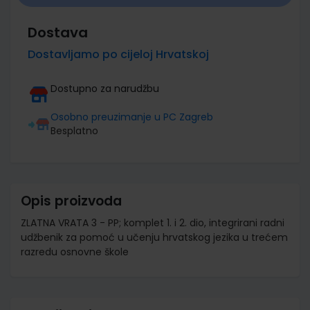
Dostava
Dostavljamo po cijeloj Hrvatskoj
Dostupno za narudžbu
Osobno preuzimanje u PC Zagreb
Besplatno
Opis proizvoda
ZLATNA VRATA 3 - PP; komplet 1. i 2. dio, integrirani radni
udžbenik za pomoć u učenju hrvatskog jezika u trećem
razredu osnovne škole