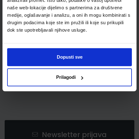
analizirali promet. Isto tako, podatke o vašoj upotrebi
naše web-lokacije dijelimo s partnerima za društvene
medije, oglašavanje i analizu, a oni ih mogu kombinirati s
2,87 €
drugim podacima koje ste im pružili ili koje su prikupili
dok ste upotrebljavali njihove usluge.
Dopusti sve
Prilagodi
Newsletter prijava