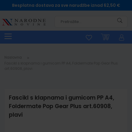
Besplatna dostava za sve narudžbe iznad 62,50 €
Pretra
Naslovna
Fascikl s klapnama i gumicom PP A4, Foldermate Pop Gear Plus
art.60908, plavi
Fascikl s klapnama i gumicom PP A4,
Foldermate Pop Gear Plus art.60908,
plavi