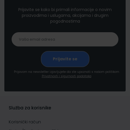
Prijavite se kako bi primali informacije o novim
proizvodima i uslugama, akcijama i drugim
pogodnostima
Prijavom na newsletter izjavljujete da ste upoznati s našom politikom
Privatnosti i sigurnosti podataka
Služba za korisnike
Korisnički račun