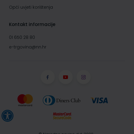
Opći uvjeti korištenja
Kontakt informacije
01 650 28 80
e-trgovina@nn.hr