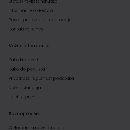
Status/Povijest narudžbi
Informacije o dostavi
Povrat proizvoda i reklamacije
Kontaktirajte nas
Važne informacije
Kako kupovati
Kako do popusta
Privatnost i sigurnost podataka
Načini plaćanja
Uvjeti kupnje
Saznajte više
O Narodnim novinama d.d.