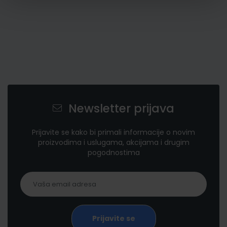
Newsletter prijava
Prijavite se kako bi primali informacije o novim
proizvodima i uslugama, akcijama i drugim
pogodnostima