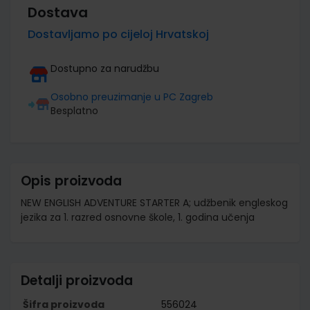
Dostava
Dostavljamo po cijeloj Hrvatskoj
Dostupno za narudžbu
Osobno preuzimanje u PC Zagreb
Besplatno
Opis proizvoda
NEW ENGLISH ADVENTURE STARTER A; udžbenik engleskog
jezika za 1. razred osnovne škole, 1. godina učenja
Detalji proizvoda
Šifra proizvoda
556024