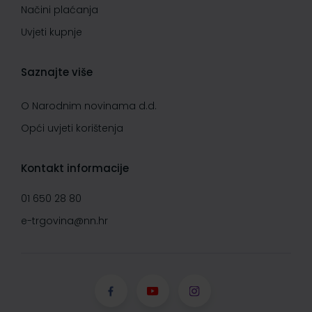
Načini plaćanja
Uvjeti kupnje
Saznajte više
O Narodnim novinama d.d.
Opći uvjeti korištenja
Kontakt informacije
01 650 28 80
e-trgovina@nn.hr