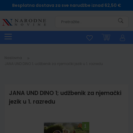
Besplatna dostava za sve narudžbe iznad 62,50 €
Pretra
Naslovna
JANA UND DINO 1; udžbenik za njemački jezik u 1. razredu
JANA UND DINO 1; udžbenik za njemački
jezik u 1. razredu
Skip
to
the