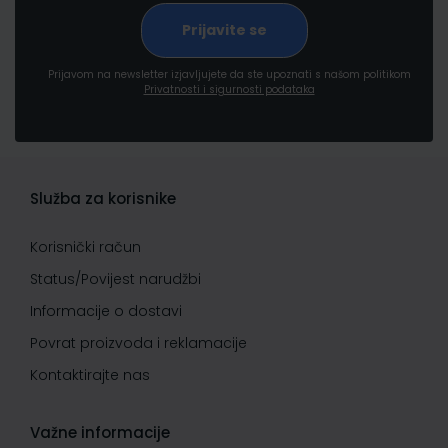
Prijavom na newsletter izjavljujete da ste upoznati s našom politikom
Privatnosti i sigurnosti podataka
Služba za korisnike
Korisnički račun
Status/Povijest narudžbi
Informacije o dostavi
Povrat proizvoda i reklamacije
Kontaktirajte nas
Važne informacije