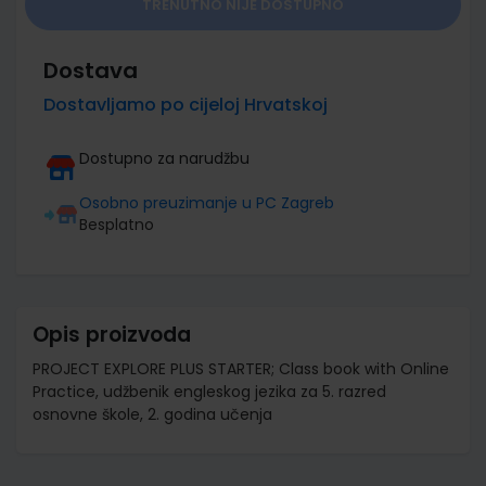
TRENUTNO NIJE DOSTUPNO
Dostava
Dostavljamo po cijeloj Hrvatskoj
Dostupno za narudžbu
Osobno preuzimanje u PC Zagreb
Besplatno
Opis proizvoda
PROJECT EXPLORE PLUS STARTER; Class book with Online
Practice, udžbenik engleskog jezika za 5. razred
osnovne škole, 2. godina učenja