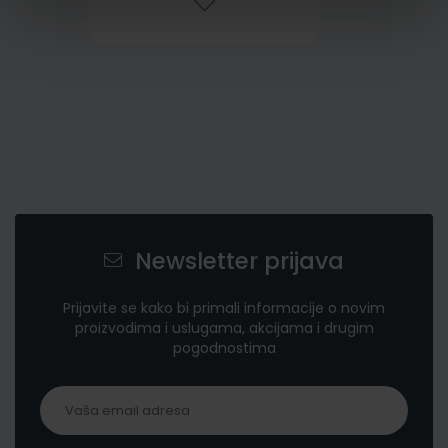
Newsletter prijava
Prijavite se kako bi primali informacije o novim
proizvodima i uslugama, akcijama i drugim
pogodnostima