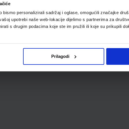
ačiće
bismo personalizirali sadržaj i oglase, omogućili značajke društv
vašoj upotrebi naše web-lokacije dijelimo s partnerima za društv
rati s drugim podacima koje ste im pružili ili koje su prikupili do
Prilagodi