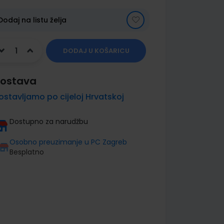
Dodaj na listu želja
DODAJ U KOŠARICU
ostava
ostavljamo po cijeloj Hrvatskoj
Dostupno za narudžbu
Osobno preuzimanje u PC Zagreb
Besplatno