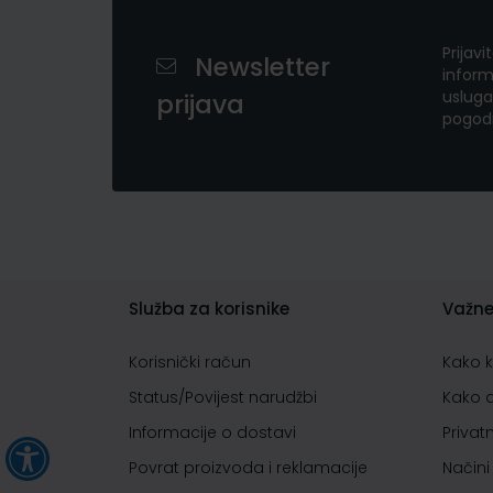
Prijavi
Newsletter
inform
usluga
prijava
pogod
Služba za korisnike
Važne
Korisnički račun
Kako 
Status/Povijest narudžbi
Kako 
Informacije o dostavi
Privat
Povrat proizvoda i reklamacije
Načini