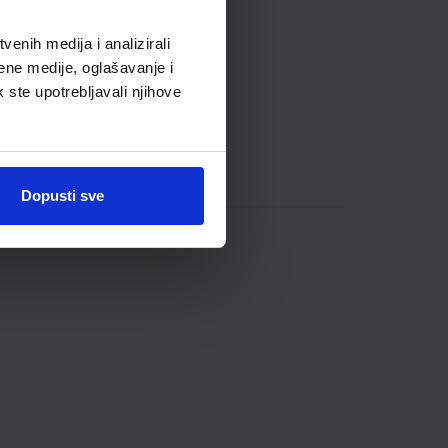
enih medija i analizirali
ene medije, oglašavanje i
k ste upotrebljavali njihove
Dopusti sve