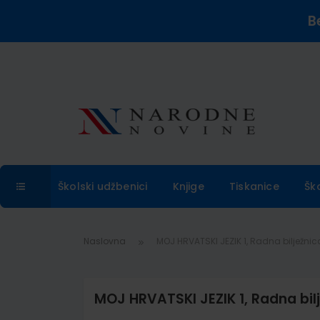
B
Školski udžbenici
Knjige
Tiskanice
Šk
Naslovna
MOJ HRVATSKI JEZIK 1, Radna bilježnic
MOJ HRVATSKI JEZIK 1, Radna bil