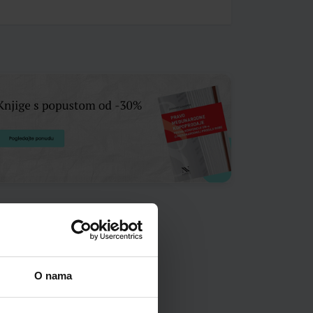
O nama