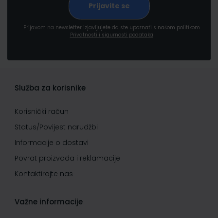
Prijavom na newsletter izjavljujete da ste upoznati s našom politikom
Privatnosti i sigurnosti podataka
Služba za korisnike
Korisnički račun
Status/Povijest narudžbi
Informacije o dostavi
Povrat proizvoda i reklamacije
Kontaktirajte nas
Važne informacije