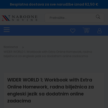
Besplatna dostava za sve narudžbe iznad 62,50 €
Pretra
Naslovna
WIDER WORLD 1; Workbook with Extra Online Homework, radna
bilježnica za engleski jezik sa dodatnim online zadacima
WIDER WORLD 1; Workbook with Extra
Online Homework, radna bilježnica za
engleski jezik sa dodatnim online
zadacima