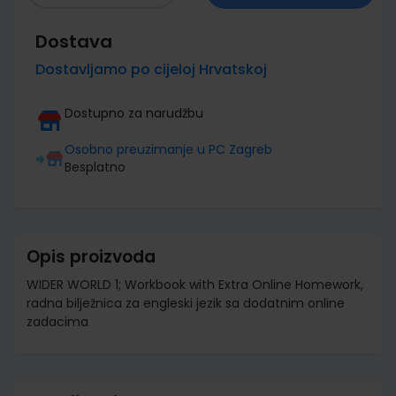
Dostava
Dostavljamo po cijeloj Hrvatskoj
Dostupno za narudžbu
Osobno preuzimanje u PC Zagreb
Besplatno
Opis proizvoda
WIDER WORLD 1; Workbook with Extra Online Homework,
radna bilježnica za engleski jezik sa dodatnim online
zadacima