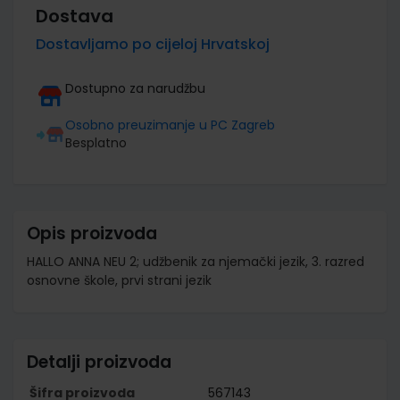
Dostava
Dostavljamo po cijeloj Hrvatskoj
Dostupno za narudžbu
Osobno preuzimanje u PC Zagreb
Besplatno
Opis proizvoda
HALLO ANNA NEU 2; udžbenik za njemački jezik, 3. razred
osnovne škole, prvi strani jezik
Detalji proizvoda
Šifra proizvoda
567143