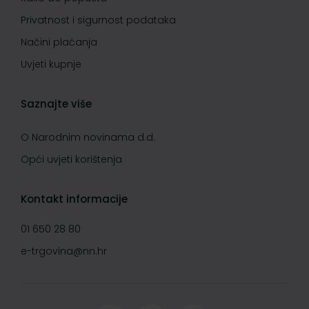
Privatnost i sigurnost podataka
Načini plaćanja
Uvjeti kupnje
Saznajte više
O Narodnim novinama d.d.
Opći uvjeti korištenja
Kontakt informacije
01 650 28 80
e-trgovina@nn.hr