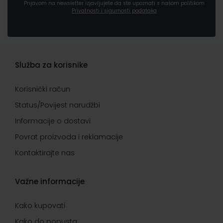
Prijavom na newsletter izjavljujete da ste upoznati s našom politikom
Privatnosti i sigurnosti podataka
Služba za korisnike
Korisnički račun
Status/Povijest narudžbi
Informacije o dostavi
Povrat proizvoda i reklamacije
Kontaktirajte nas
Važne informacije
Kako kupovati
Kako do popusta