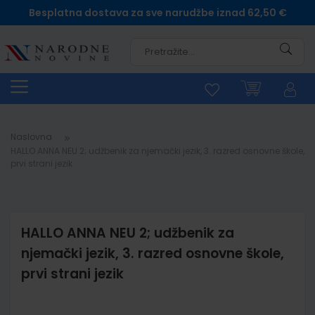
Besplatna dostava za sve narudžbe iznad 62,50 €
Pretra
Naslovna
HALLO ANNA NEU 2; udžbenik za njemački jezik, 3. razred osnovne škole,
prvi strani jezik
HALLO ANNA NEU 2; udžbenik za
njemački jezik, 3. razred osnovne škole,
prvi strani jezik