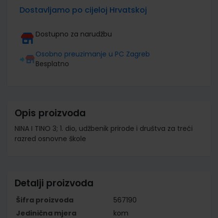
Dostavljamo po cijeloj Hrvatskoj
Dostupno za narudžbu
Osobno preuzimanje u PC Zagreb
Besplatno
Opis proizvoda
NINA I TINO 3; 1. dio, udžbenik prirode i društva za treći
razred osnovne škole
Detalji proizvoda
Šifra proizvoda
567190
Jedinična mjera
kom