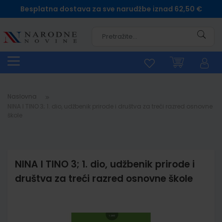
Besplatna dostava za sve narudžbe iznad 62,50 €
Pretra
Naslovna
NINA I TINO 3; 1. dio, udžbenik prirode i društva za treći razred osnovne
škole
NINA I TINO 3; 1. dio, udžbenik prirode i
društva za treći razred osnovne škole
Skip