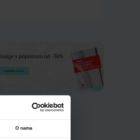
O nama