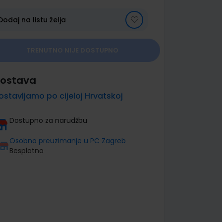
Dodaj na listu želja
TRENUTNO NIJE DOSTUPNO
ostava
ostavljamo po cijeloj Hrvatskoj
Dostupno za narudžbu
Osobno preuzimanje u PC Zagreb
Besplatno