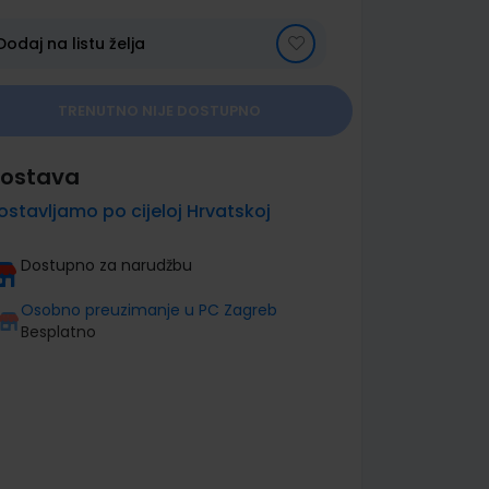
Dodaj na listu želja
TRENUTNO NIJE DOSTUPNO
ostava
ostavljamo po cijeloj Hrvatskoj
Dostupno za narudžbu
Osobno preuzimanje u PC Zagreb
Besplatno