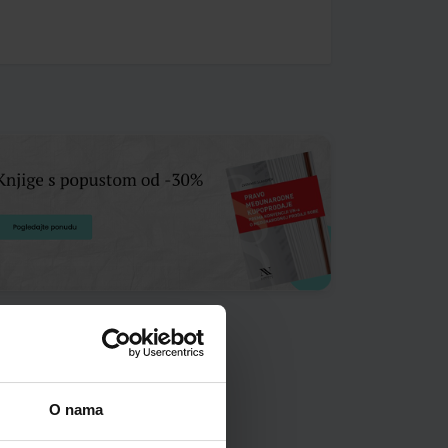
O nama