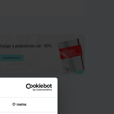
O nama