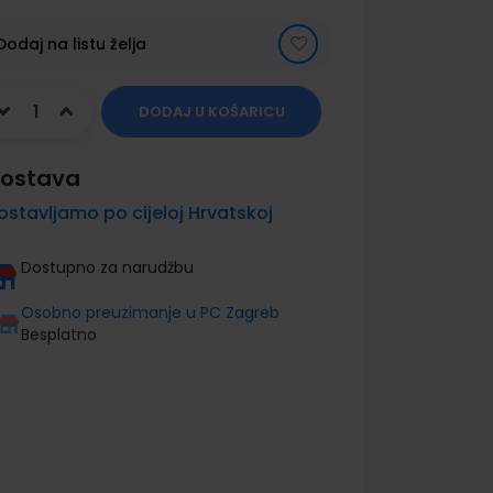
Dodaj na listu želja
DODAJ U KOŠARICU
ostava
ostavljamo po cijeloj Hrvatskoj
Dostupno za narudžbu
Osobno preuzimanje u PC Zagreb
Besplatno