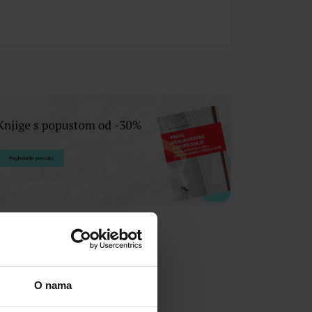
O nama