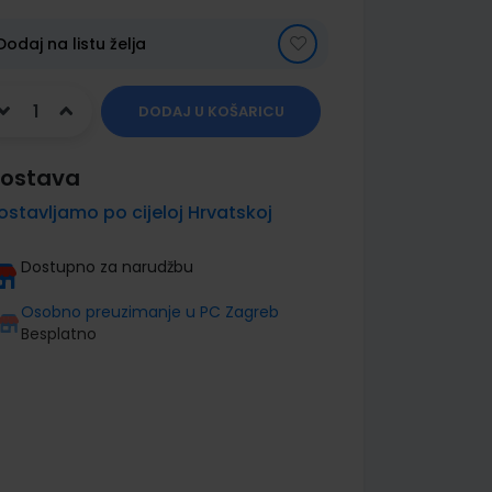
Dodaj na listu želja
DODAJ U KOŠARICU
ostava
ostavljamo po cijeloj Hrvatskoj
Dostupno za narudžbu
Osobno preuzimanje u PC Zagreb
Besplatno