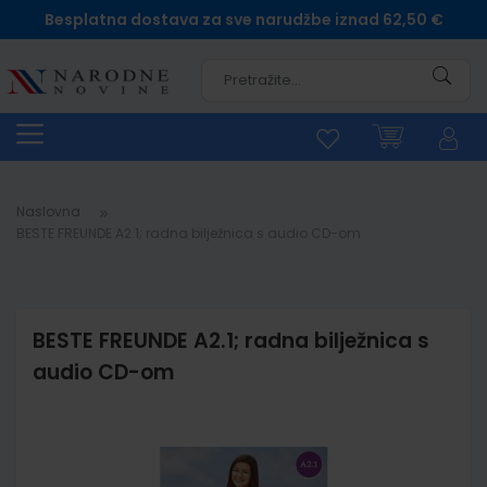
Besplatna dostava za sve narudžbe iznad 62,50 €
Pretra
Naslovna
BESTE FREUNDE A2.1; radna bilježnica s audio CD-om
BESTE FREUNDE A2.1; radna bilježnica s
audio CD-om
Skip
to
the