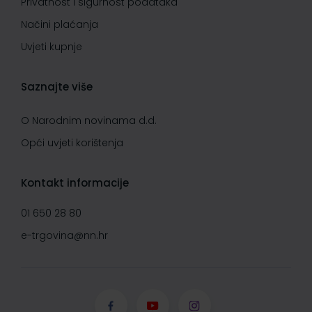
Privatnost i sigurnost podataka
Načini plaćanja
Uvjeti kupnje
Saznajte više
O Narodnim novinama d.d.
Opći uvjeti korištenja
Kontakt informacije
01 650 28 80
e-trgovina@nn.hr