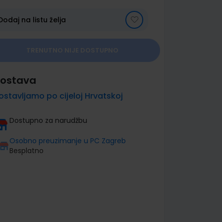
Dodaj na listu želja
TRENUTNO NIJE DOSTUPNO
ostava
ostavljamo po cijeloj Hrvatskoj
Dostupno za narudžbu
Osobno preuzimanje u PC Zagreb
Besplatno