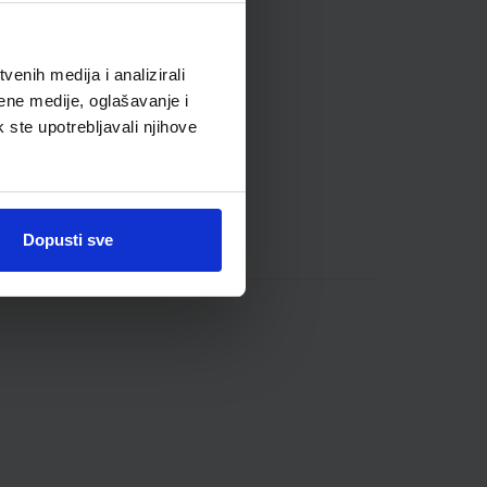
enih medija i analizirali
ene medije, oglašavanje i
k ste upotrebljavali njihove
Dopusti sve