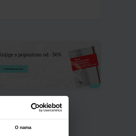
O nama