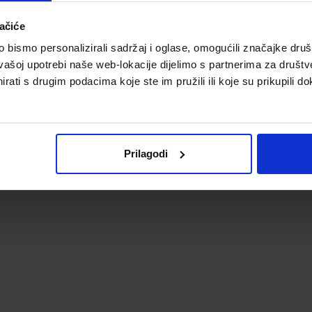
ačiće
bismo personalizirali sadržaj i oglase, omogućili značajke društv
vašoj upotrebi naše web-lokacije dijelimo s partnerima za društv
rati s drugim podacima koje ste im pružili ili koje su prikupili do
Prilagodi