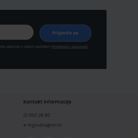
a ste upoznati s našom politikom
Privatnosti i sigurnosti
Kontakt informacije
01 650 28 80
e-trgovina@nn.hr