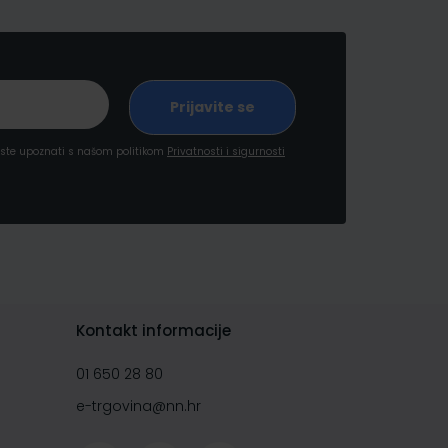
a ste upoznati s našom politikom
Privatnosti i sigurnosti
Kontakt informacije
01 650 28 80
e-trgovina@nn.hr