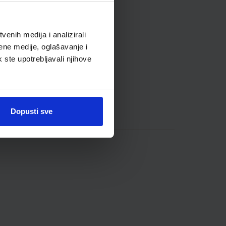
enih medija i analizirali
ene medije, oglašavanje i
k ste upotrebljavali njihove
Dopusti sve