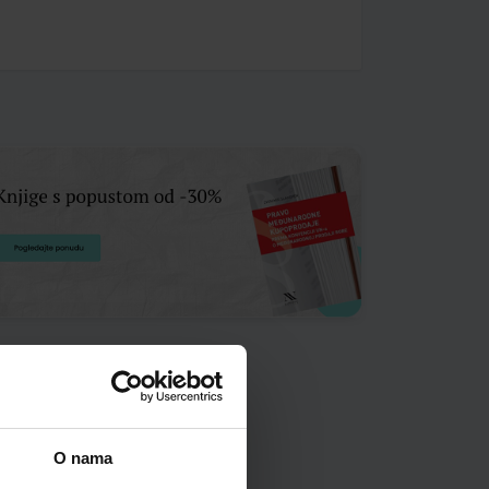
O nama