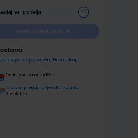
Dodaj na listu želja
TRENUTNO NIJE DOSTUPNO
ostava
ostavljamo po cijeloj Hrvatskoj
Dostupno za narudžbu
Osobno preuzimanje u PC Zagreb
Besplatno