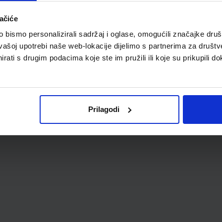
ačiće
bismo personalizirali sadržaj i oglase, omogućili značajke društv
vašoj upotrebi naše web-lokacije dijelimo s partnerima za društv
rati s drugim podacima koje ste im pružili ili koje su prikupili do
Prilagodi