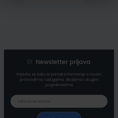
Newsletter prijava
Prijavite se kako bi primali informacije o novim
proizvodima i uslugama, akcijama i drugim
pogodnostima