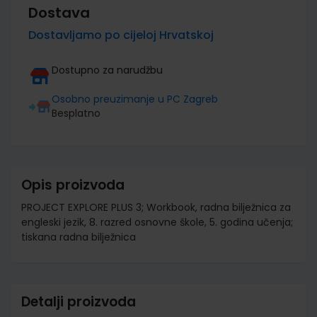
Dostava
Dostavljamo po cijeloj Hrvatskoj
Dostupno za narudžbu
Osobno preuzimanje u PC Zagreb
Besplatno
Opis proizvoda
PROJECT EXPLORE PLUS 3; Workbook, radna bilježnica za
engleski jezik, 8. razred osnovne škole, 5. godina učenja;
tiskana radna bilježnica
Detalji proizvoda