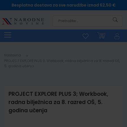
Besplatna dostava za sve narudžbe iznad 62,50 €
Pretra
Naslovna
PROJECT EXPLORE PLUS 3; Workbook, radna bilježnica za 8. razred OŠ,
5. godina učenja
PROJECT EXPLORE PLUS 3; Workbook,
radna bilježnica za 8. razred OŠ, 5.
godina učenja