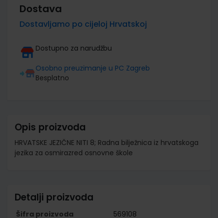
Dostava
Dostavljamo po cijeloj Hrvatskoj
Dostupno za narudžbu
Osobno preuzimanje u PC Zagreb
Besplatno
Opis proizvoda
HRVATSKE JEZIČNE NITI 8; Radna bilježnica iz hrvatskoga
jezika za osmirazred osnovne škole
Detalji proizvoda
Šifra proizvoda
569108