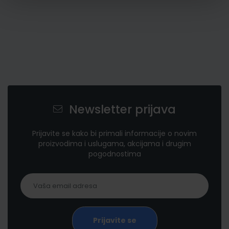
Newsletter prijava
Prijavite se kako bi primali informacije o novim
proizvodima i uslugama, akcijama i drugim
pogodnostima