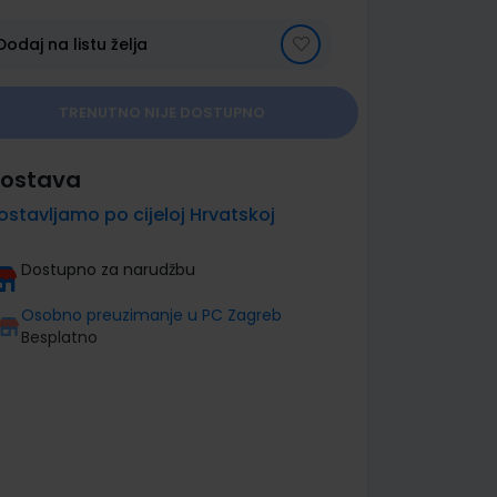
Dodaj na listu želja
TRENUTNO NIJE DOSTUPNO
ostava
ostavljamo po cijeloj Hrvatskoj
Dostupno za narudžbu
Osobno preuzimanje u PC Zagreb
Besplatno