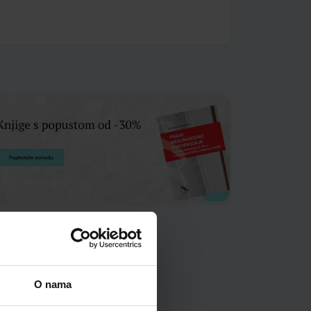
O nama