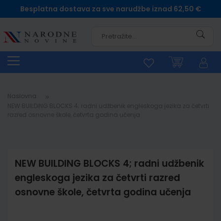
Besplatna dostava za sve narudžbe iznad 62,50 €
Pretra
Naslovna
NEW BUILDING BLOCKS 4; radni udžbenik engleskoga jezika za četvrti
razred osnovne škole, četvrta godina učenja
NEW BUILDING BLOCKS 4; radni udžbenik
engleskoga jezika za četvrti razred
osnovne škole, četvrta godina učenja