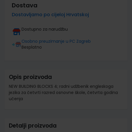
Dostava
Dostavljamo po cijeloj Hrvatskoj
Dostupno za narudžbu
Osobno preuzimanje u PC Zagreb
Besplatno
Opis proizvoda
NEW BUILDING BLOCKS 4; radni udžbenik engleskoga
jezika za četvrti razred osnovne škole, četvrta godina
učenja
Detalji proizvoda