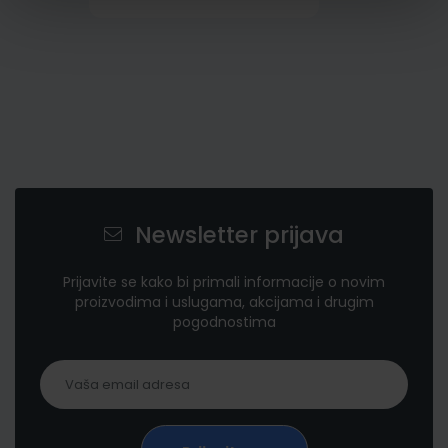
Newsletter prijava
Prijavite se kako bi primali informacije o novim
proizvodima i uslugama, akcijama i drugim
pogodnostima