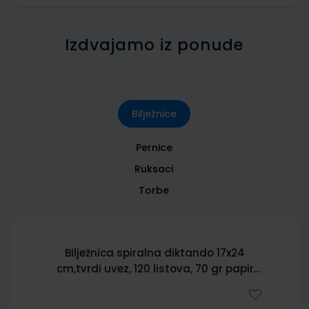
Izdvajamo iz ponude
Bilježnice
Pernice
Ruksaci
Torbe
Bilježnica spiralna diktando 17x24
cm,tvrdi uvez, 120 listova, 70 gr papir
5902