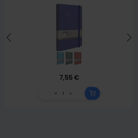
7,55 €