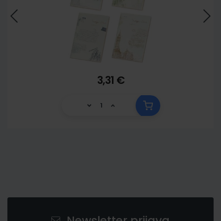
3,31 €
Newsletter prijava