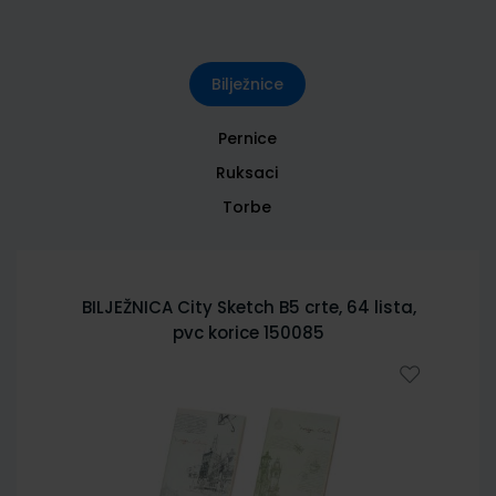
Bilježnice
Pernice
Ruksaci
Torbe
BILJEŽNICA City Sketch B5 crte, 64 lista,
pvc korice 150085