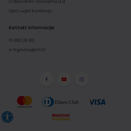
O Narodnim novinama d.d.
Opći uvjeti korištenja
Kontakt informacije
01 650 28 80
e-trgovina@nn.hr