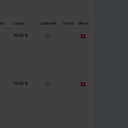
ta
Cijena
Udžbenik
Omot
Ukloni
16,00 €
12,00 €