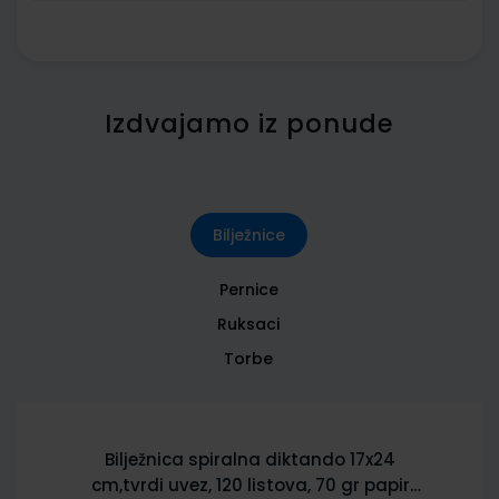
Izdvajamo iz ponude
Bilježnice
Pernice
Ruksaci
Torbe
Bilježnica spiralna diktando 17x24
cm,tvrdi uvez, 120 listova, 70 gr papir