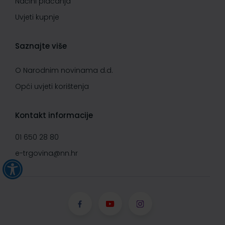
Načini plaćanja
Uvjeti kupnje
Saznajte više
O Narodnim novinama d.d.
Opći uvjeti korištenja
Kontakt informacije
01 650 28 80
e-trgovina@nn.hr