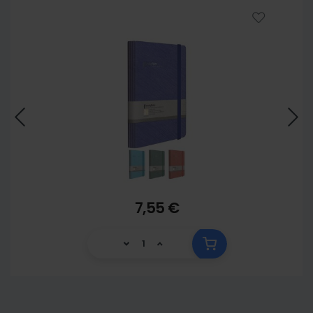
5902
7,55 €