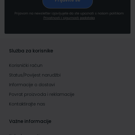
Prijavom na newsletter izjavljujete da ste upoznati s našom politikom
Privatnosti i sigurnosti podataka
Služba za korisnike
Korisnički račun
Status/Povijest narudžbi
Informacije o dostavi
Povrat proizvoda i reklamacije
Kontaktirajte nas
Važne informacije