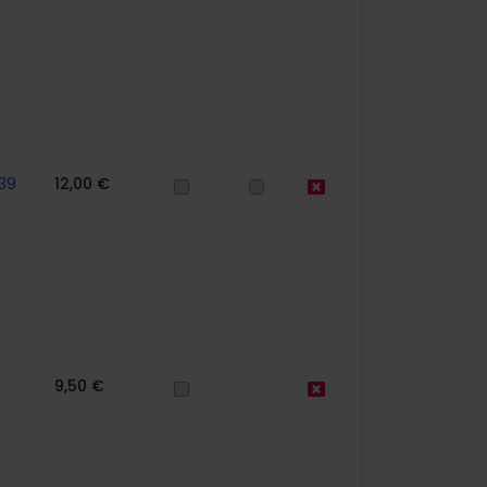
39
12,00 €
9,50 €