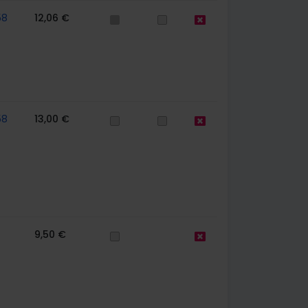
58
12,06 €
58
13,00 €
9,50 €