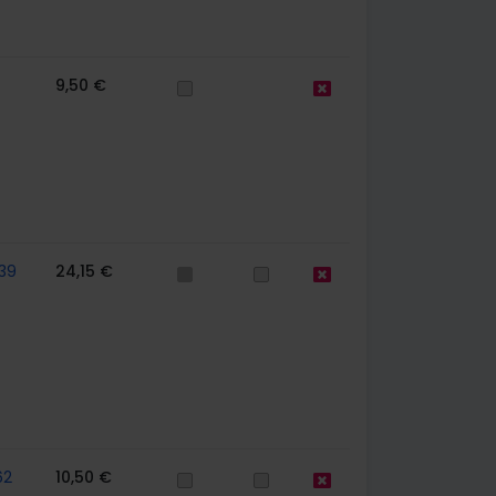
9,50 €
39
24,15 €
62
10,50 €