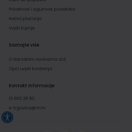
Privatnost i sigurnost podataka
Načini plaćanja
Uvjeti kupnje
Saznajte više
O Narodnim novinama d.d.
Opći uvjeti korištenja
Kontakt informacije
01 650 28 80
e-trgovina@nn.hr