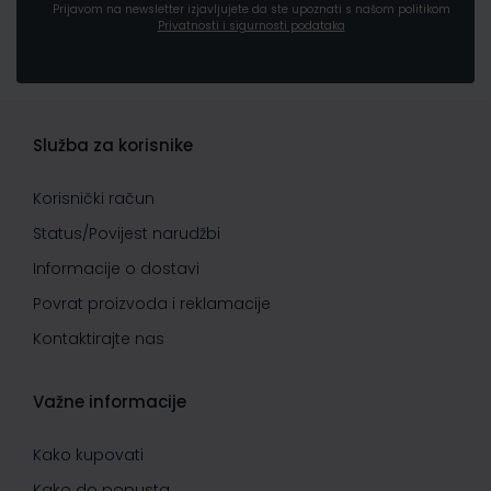
Prijavom na newsletter izjavljujete da ste upoznati s našom politikom
Privatnosti i sigurnosti podataka
Služba za korisnike
Korisnički račun
Status/Povijest narudžbi
Informacije o dostavi
Povrat proizvoda i reklamacije
Kontaktirajte nas
Važne informacije
Kako kupovati
Kako do popusta