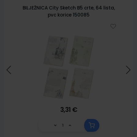
BILJEŽNICA City Sketch B5 crte, 64 lista,
pvc korice 150085
3,31 €