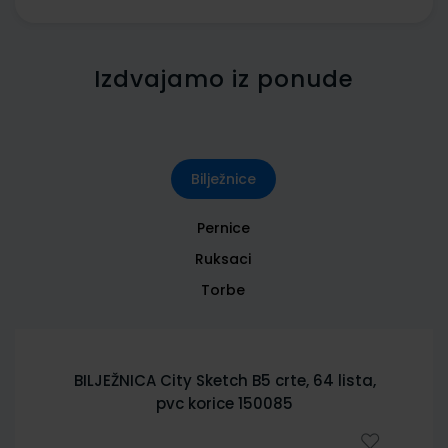
Izdvajamo iz ponude
Bilježnice
Pernice
Ruksaci
Torbe
BILJEŽNICA City Sketch B5 crte, 64 lista,
pvc korice 150085