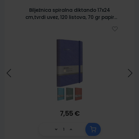
Bilježnica spiralna diktando 17x24
cm,tvrdi uvez, 120 listova, 70 gr papir
5902
7,55 €