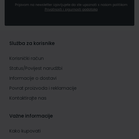
Prijavom na newsletter izjavljujete da ste upoznati s našom politikom
Privatnosti i sigurnosti podataka
Služba za korisnike
Korisnički račun
Status/Povijest narudžbi
Informacije o dostavi
Povrat proizvoda i reklamacije
Kontaktirajte nas
Važne informacije
Kako kupovati