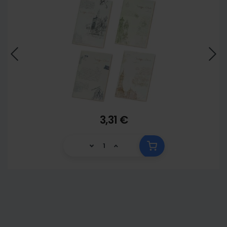
3,31 €