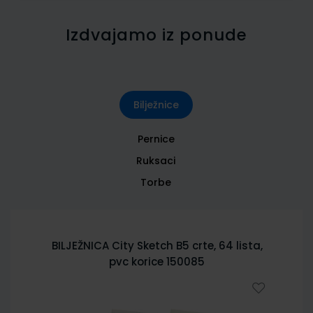
Izdvajamo iz ponude
Bilježnice
Pernice
Ruksaci
Torbe
BILJEŽNICA City Sketch B5 crte, 64 lista,
pvc korice 150085