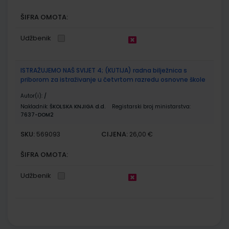
ŠIFRA OMOTA:
Udžbenik
ISTRAŽUJEMO NAŠ SVIJET 4; (KUTIJA) radna bilježnica s
priborom za istraživanje u četvrtom razredu osnovne škole
Autor(i):
/
Nakladnik:
ŠKOLSKA KNJIGA d.d.
Registarski broj ministarstva:
7637-DOM2
SKU:
CIJENA:
569093
26,00 €
ŠIFRA OMOTA:
Udžbenik