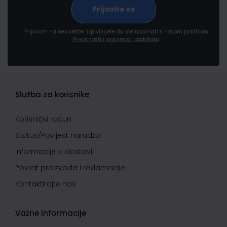
Prijavom na newsletter izjavljujete da ste upoznati s našom politikom
Privatnosti i sigurnosti podataka
Služba za korisnike
Korisnički račun
Status/Povijest narudžbi
Informacije o dostavi
Povrat proizvoda i reklamacije
Kontaktirajte nas
Važne informacije