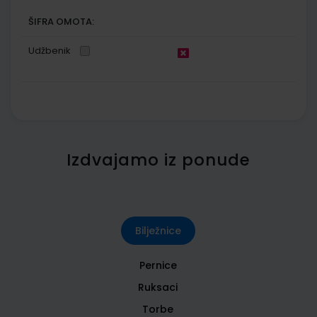
ŠIFRA OMOTA:
Udžbenik
Izdvajamo iz ponude
Bilježnice
Pernice
Ruksaci
Torbe