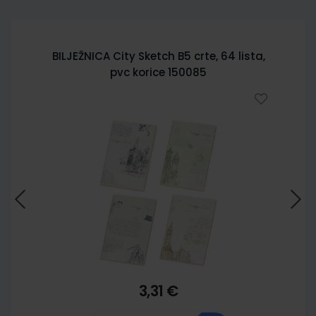
BILJEŽNICA City Sketch B5 crte, 64 lista,
pvc korice 150085
3,31 €