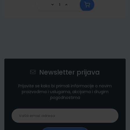
Newsletter prijava
Prijavite se kako bi primali informacije o novim
proizvodima i uslugama, akcijama i drugim
pogodnostima