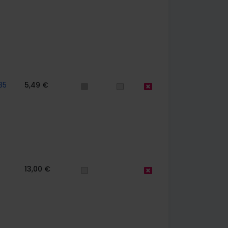
85
5,49 €
13,00 €