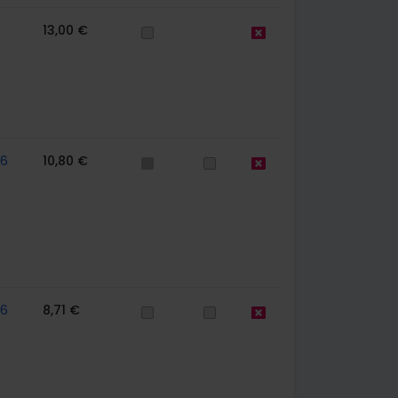
13,00 €
56
10,80 €
56
8,71 €