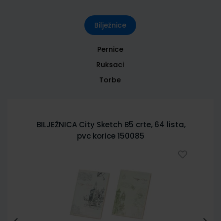
Bilježnice
Pernice
Ruksaci
Torbe
BILJEŽNICA City Sketch B5 crte, 64 lista,
pvc korice 150085