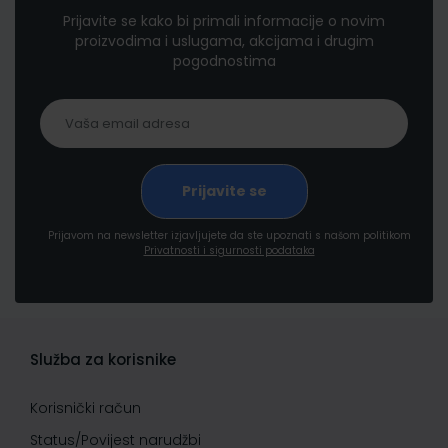
Prijavite se kako bi primali informacije o novim
proizvodima i uslugama, akcijama i drugim
pogodnostima
Prijavom na newsletter izjavljujete da ste upoznati s našom politikom
Privatnosti i sigurnosti podataka
Služba za korisnike
Korisnički račun
Status/Povijest narudžbi