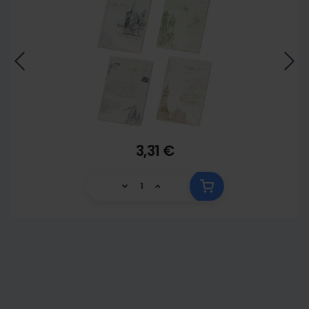
3,31 €