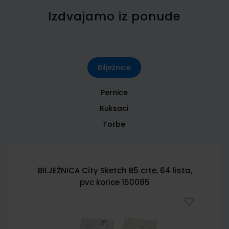
Izdvajamo iz ponude
Bilježnice
Pernice
Ruksaci
Torbe
BILJEŽNICA City Sketch B5 crte, 64 lista,
pvc korice 150085