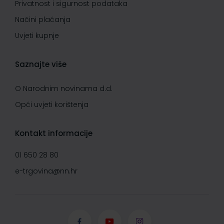
Privatnost i sigurnost podataka
Načini plaćanja
Uvjeti kupnje
Saznajte više
O Narodnim novinama d.d.
Opći uvjeti korištenja
Kontakt informacije
01 650 28 80
e-trgovina@nn.hr