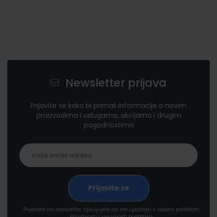
Newsletter prijava
Prijavite se kako bi primali informacije o novim
proizvodima i uslugama, akcijama i drugim
pogodnostima
Prijavom na newsletter izjavljujete da ste upoznati s našom politikom
Privatnosti i sigurnosti podataka