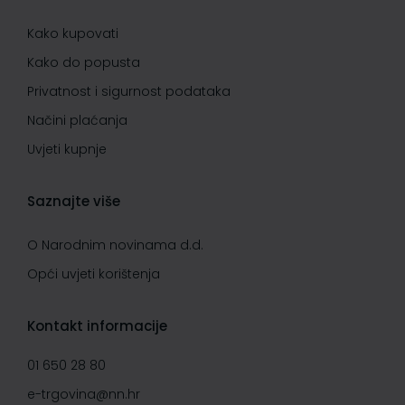
Kako kupovati
Kako do popusta
Privatnost i sigurnost podataka
Načini plaćanja
Uvjeti kupnje
Saznajte više
O Narodnim novinama d.d.
Opći uvjeti korištenja
Kontakt informacije
01 650 28 80
e-trgovina@nn.hr