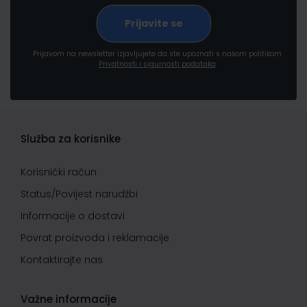
Prijavom na newsletter izjavljujete da ste upoznati s našom politikom
Privatnosti i sigurnosti podataka
Služba za korisnike
Korisnički račun
Status/Povijest narudžbi
Informacije o dostavi
Povrat proizvoda i reklamacije
Kontaktirajte nas
Važne informacije