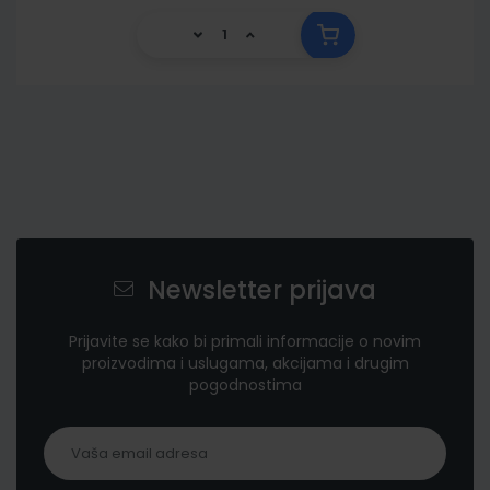
Newsletter prijava
Prijavite se kako bi primali informacije o novim
proizvodima i uslugama, akcijama i drugim
pogodnostima