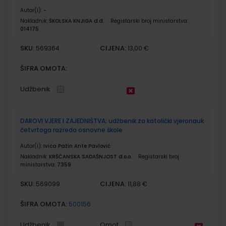
Autor(i):
-
Nakladnik:
ŠKOLSKA KNJIGA d.d.
Registarski broj ministarstva:
014175
SKU:
CIJENA:
569364
13,00 €
ŠIFRA OMOTA:
Udžbenik
DAROVI VJERE I ZAJEDNIŠTVA; udžbenik za katolički vjeronauk
četvrtoga razreda osnovne škole
Autor(i):
Ivica Pažin Ante Pavlović
Nakladnik:
KRŠĆANSKA SADAŠNJOST d.o.o.
Registarski broj
ministarstva:
7359
SKU:
CIJENA:
569099
11,88 €
ŠIFRA OMOTA:
500156
Udžbenik
Omot