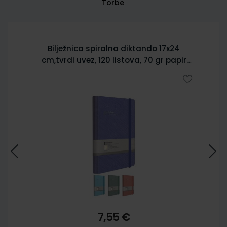
Torbe
Bilježnica spiralna diktando 17x24
cm,tvrdi uvez, 120 listova, 70 gr papir
5902
7,55 €