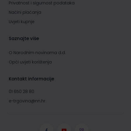
Privatnost i sigurnost podataka
Načini plaćanja
Uvjeti kupnje
Saznajte više
O Narodnim novinama d.d.
Opći uvjeti korištenja
Kontakt informacije
01 650 28 80
e-trgovina@nn.hr