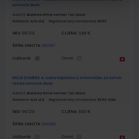
osnovne škole
Autor(i):
Blaženka Rihter Karmen Toić Dlačić
Nakladnik:
ALFA d.d.
Registarski broj ministarstva:
6540
SKU:
CIJENA:
567212
11,88 €
ŠIFRA OMOTA:
500167
Udžbenik
Omot
MOJA DOMENA 4; radna bilježnica iz informatike za četvrti
razred osnovne škole
Autor(i):
Blaženka Rihter Karmen Toić Dlačić
Nakladnik:
ALFA d.d.
Registarski broj ministarstva:
6540-DOM
SKU:
CIJENA:
567213
9,50 €
ŠIFRA OMOTA:
500160
Udžbenik
Omot