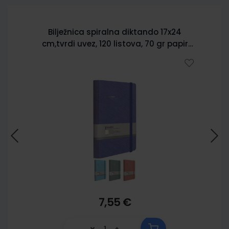
Bilježnica spiralna diktando 17x24
cm,tvrdi uvez, 120 listova, 70 gr papir
5902
7,55 €