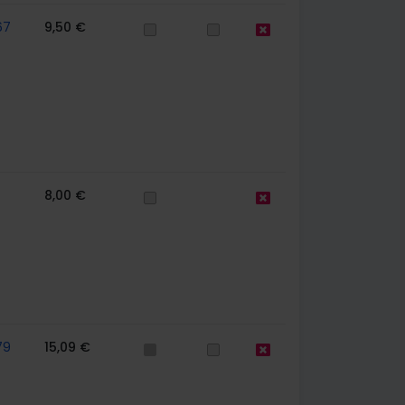
67
9,50 €
8,00 €
79
15,09 €