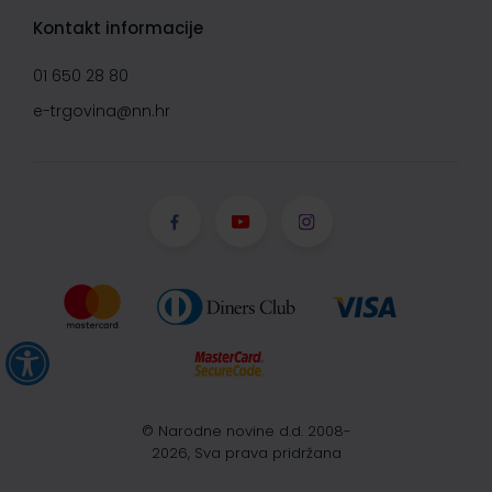
Kontakt informacije
01 650 28 80
e-trgovina@nn.hr
© Narodne novine d.d. 2008-
2026, Sva prava pridržana