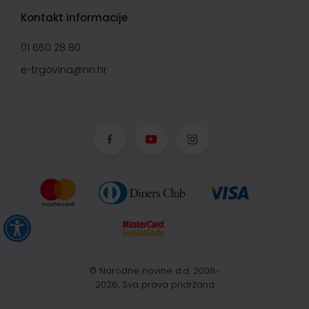
Kontakt informacije
01 650 28 80
e-trgovina@nn.hr
© Narodne novine d.d. 2008-
2026, Sva prava pridržana