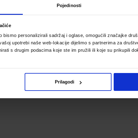
Pojedinosti
ačiće
bismo personalizirali sadržaj i oglase, omogućili značajke društv
vašoj upotrebi naše web-lokacije dijelimo s partnerima za društv
rati s drugim podacima koje ste im pružili ili koje su prikupili do
Prilagodi