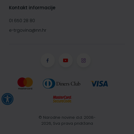
Kontakt informacije
01 650 28 80
e-trgovina@nn.hr
© Narodne novine d.d. 2008-
2026, Sva prava pridržana