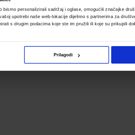
bismo personalizirali sadržaj i oglase, omogućili značajke društv
vašoj upotrebi naše web-lokacije dijelimo s partnerima za društv
rati s drugim podacima koje ste im pružili ili koje su prikupili do
Prilagodi