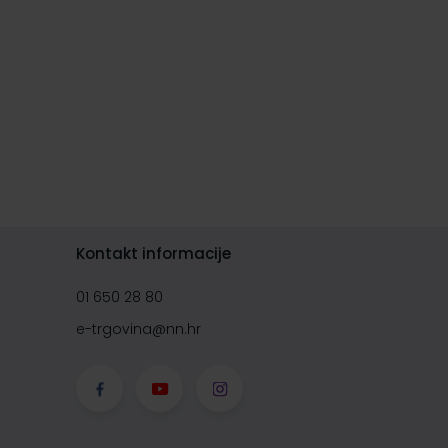
Kontakt informacije
01 650 28 80
e-trgovina@nn.hr