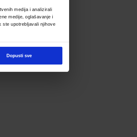
enih medija i analizirali
ene medije, oglašavanje i
k ste upotrebljavali njihove
Dopusti sve