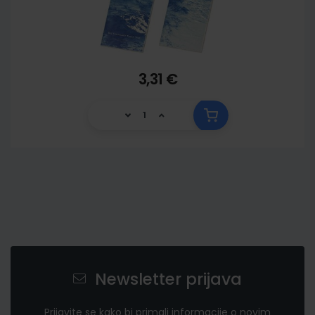
3,31 €
Newsletter prijava
Prijavite se kako bi primali informacije o novim