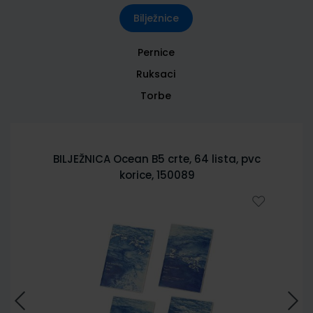
Bilježnice
Pernice
Ruksaci
Torbe
BILJEŽNICA Ocean B5 crte, 64 lista, pvc
korice, 150089