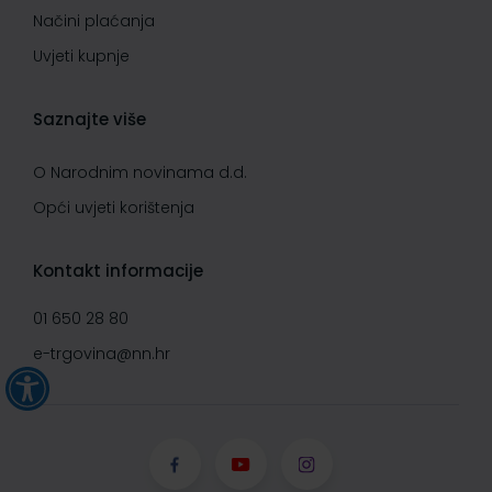
Načini plaćanja
Uvjeti kupnje
Saznajte više
O Narodnim novinama d.d.
Opći uvjeti korištenja
Kontakt informacije
01 650 28 80
e-trgovina@nn.hr