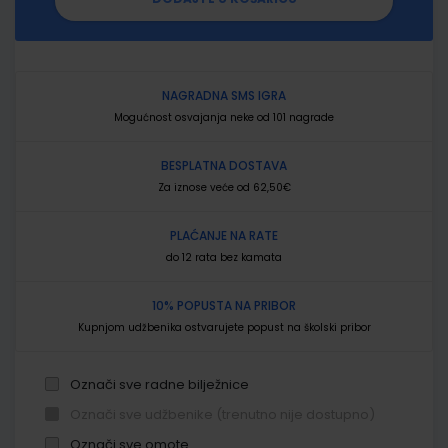
NAGRADNA SMS IGRA
Mogućnost osvajanja neke od 101 nagrade
BESPLATNA DOSTAVA
Za iznose veće od 62,50€
PLAĆANJE NA RATE
do 12 rata bez kamata
10% POPUSTA NA PRIBOR
Kupnjom udžbenika ostvarujete popust na školski pribor
Označi sve radne bilježnice
Označi sve udžbenike (trenutno nije dostupno)
Označi sve omote