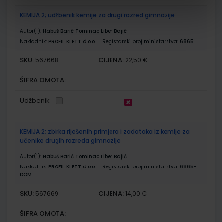
KEMIJA 2; udžbenik kemije za drugi razred gimnazije
Autor(i):
Habuš Barić Tominac Liber Bajić
Nakladnik:
PROFIL KLETT d.o.o.
Registarski broj ministarstva:
6865
SKU:
CIJENA:
567668
22,50 €
ŠIFRA OMOTA:
Udžbenik
KEMIJA 2; zbirka riješenih primjera i zadataka iz kemije za
učenike drugih razreda gimnazije
Autor(i):
Habuš Barić Tominac Liber Bajić
Nakladnik:
PROFIL KLETT d.o.o.
Registarski broj ministarstva:
6865-
DOM
SKU:
CIJENA:
567669
14,00 €
ŠIFRA OMOTA: