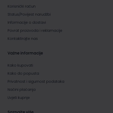
Korisnički račun
Status/Povijest narudžbi
Informacije o dostavi
Povrat proizvoda i reklamacije
Kontaktirajte nas
Važne informacije
Kako kupovati
Kako do popusta
Privatnost i sigurnost podataka
Načini plaćanja
Uvjeti kupnje
Saznajte više