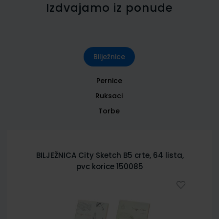
Izdvajamo iz ponude
Bilježnice
Pernice
Ruksaci
Torbe
BILJEŽNICA City Sketch B5 crte, 64 lista,
pvc korice 150085